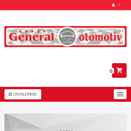
0
ÜRÜNLERİMİZ