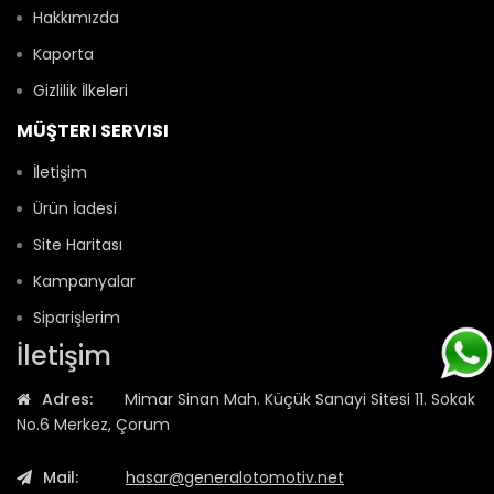
Hakkımızda
Kaporta
Gizlilik İlkeleri
MÜŞTERI SERVISI
İletişim
Ürün İadesi
Site Haritası
Kampanyalar
Siparişlerim
İletişim
Adres:
Mimar Sinan Mah. Küçük Sanayi Sitesi 11. Sokak
No.6 Merkez, Çorum
Mail:
hasar@generalotomotiv.net