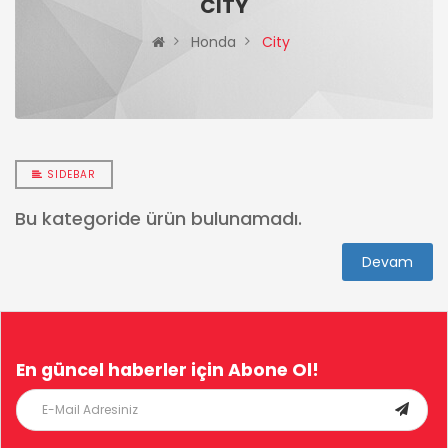
CITY
Honda
City
SIDEBAR
Bu kategoride ürün bulunamadı.
Devam
En güncel haberler için
Abone Ol!