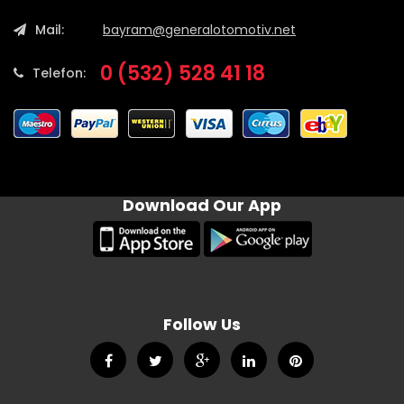
Mail:
bayram@generalotomotiv.net
0 (532) 528 41 18
Telefon:
Download Our App
Follow Us