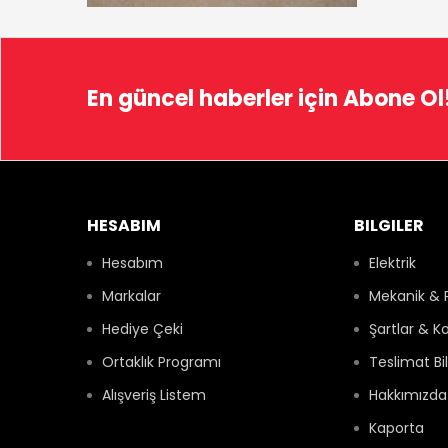
En güncel haberler için
Abone Ol
HESABIM
BILGILER
Hesabım
Elektrik
Markalar
Mekanik & 
Hediye Çeki
Şartlar & Ko
Ortaklık Programı
Teslimat Bil
Alışveriş Listem
Hakkımızda
Kaporta