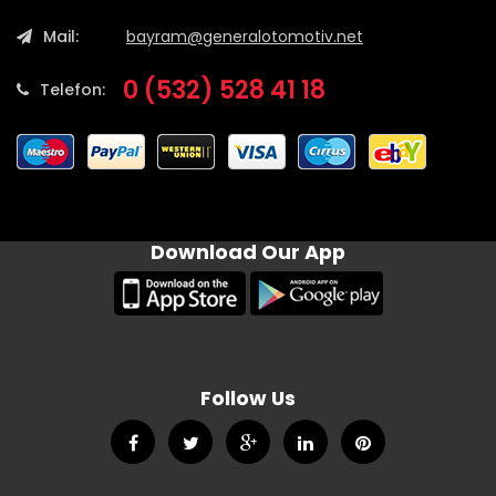
Mail:
bayram@generalotomotiv.net
0 (532) 528 41 18
Telefon:
Download Our App
Follow Us