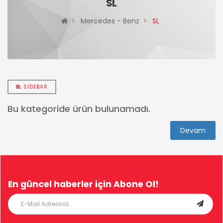
SL
Mercedes - Benz
SL
SIDEBAR
Bu kategoride ürün bulunamadı.
Devam
En güncel haberler için
Abone Ol!