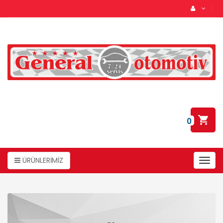
0
ÜRÜNLERİMİZ