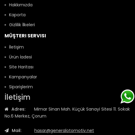
Hakkımızda
Kaporta
Gizlilik İlkeleri
MÜŞTERI SERVISI
İletişim
Ürün İadesi
Site Haritası
Kampanyalar
Siparişlerim
İletişim
Adres:
Mimar Sinan Mah. Küçük Sanayi Sitesi 11. Sokak
No.6 Merkez, Çorum
Mail:
hasar@generalotomotiv.net