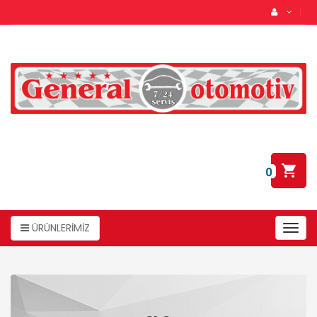
0
ÜRÜNLERİMİZ