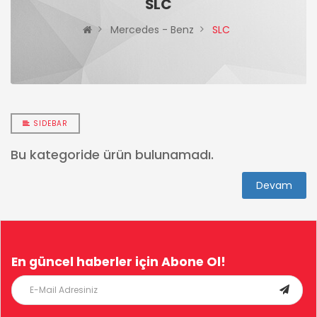
SLC
Mercedes - Benz
SLC
SIDEBAR
Bu kategoride ürün bulunamadı.
Devam
En güncel haberler için
Abone Ol!