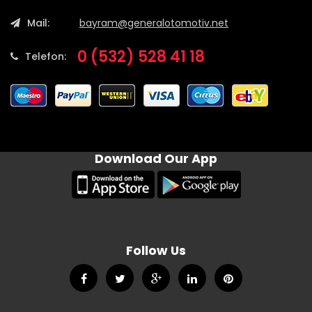
Mail:
bayram@generalotomotiv.net
0 (532) 528 41 18
Telefon:
Download Our App
Follow Us