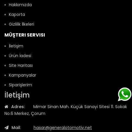
Hakkımızda
Kaporta
Gizlilik İlkeleri
MÜŞTERI SERVISI
İletişim
Ürün İadesi
Site Haritası
Kampanyalar
Siparişlerim
İletişim
Adres:
Mimar Sinan Mah. Küçük Sanayi Sitesi 11. Sokak
No.6 Merkez, Çorum
Mail:
hasar@generalotomotiv.net