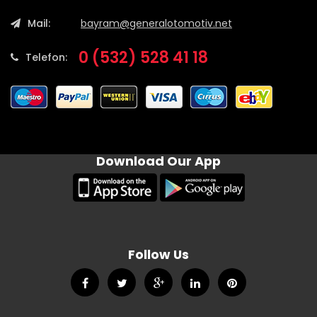
Mail:
bayram@generalotomotiv.net
0 (532) 528 41 18
Telefon:
Download Our App
Follow Us