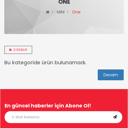
ONE
MINI
One
SIDEBAR
Bu kategoride ürün bulunamadı.
Devam
En güncel haberler için
Abone Ol!