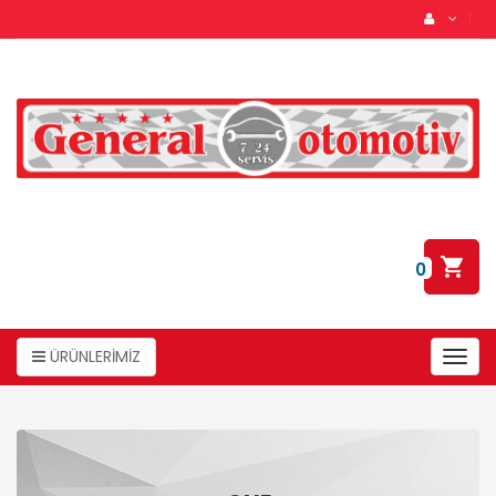
0
ÜRÜNLERİMİZ