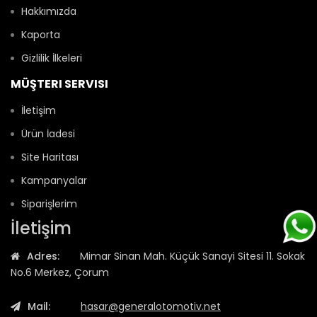
Hakkımızda
Kaporta
Gizlilik İlkeleri
MÜŞTERI SERVISI
İletişim
Ürün İadesi
Site Haritası
Kampanyalar
Siparişlerim
İletişim
Adres:
Mimar Sinan Mah. Küçük Sanayi Sitesi 11. Sokak
No.6 Merkez, Çorum
Mail:
hasar@generalotomotiv.net