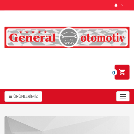
0
ÜRÜNLERİMİZ