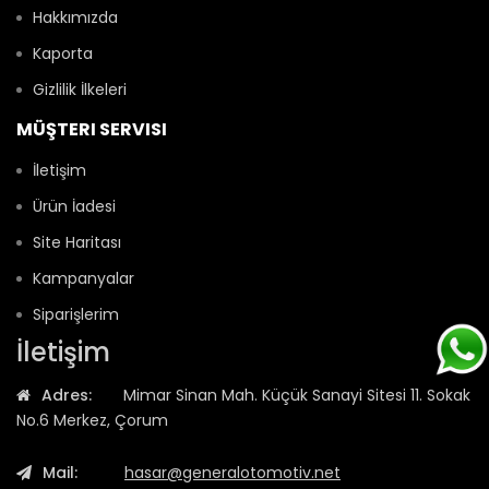
Hakkımızda
Kaporta
Gizlilik İlkeleri
MÜŞTERI SERVISI
İletişim
Ürün İadesi
Site Haritası
Kampanyalar
Siparişlerim
İletişim
Adres:
Mimar Sinan Mah. Küçük Sanayi Sitesi 11. Sokak
No.6 Merkez, Çorum
Mail:
hasar@generalotomotiv.net