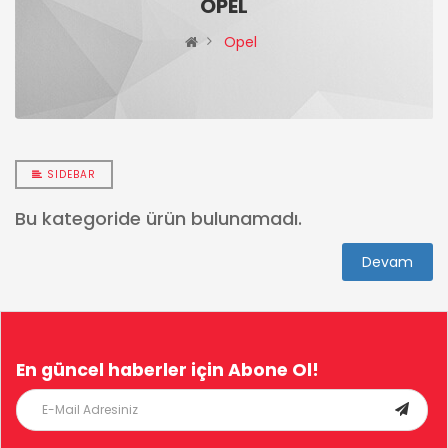
OPEL
Opel
SIDEBAR
Bu kategoride ürün bulunamadı.
Devam
En güncel haberler için
Abone Ol!