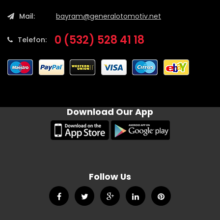
Mail:
bayram@generalotomotiv.net
0 (532) 528 41 18
Telefon:
Download Our App
Follow Us