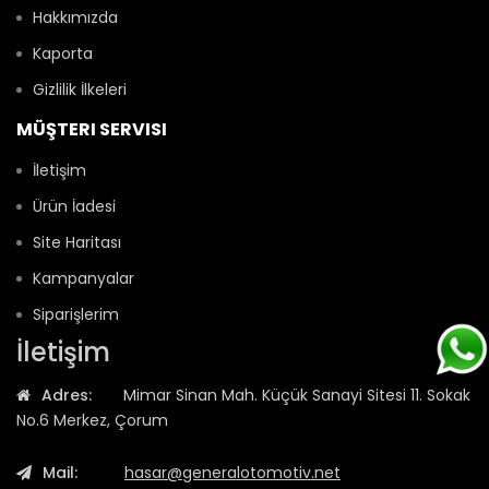
Hakkımızda
Kaporta
Gizlilik İlkeleri
MÜŞTERI SERVISI
İletişim
Ürün İadesi
Site Haritası
Kampanyalar
Siparişlerim
İletişim
Adres:
Mimar Sinan Mah. Küçük Sanayi Sitesi 11. Sokak
No.6 Merkez, Çorum
Mail:
hasar@generalotomotiv.net