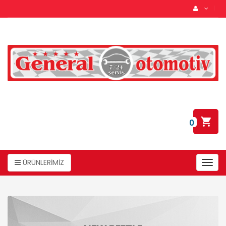
0
ÜRÜNLERİMİZ