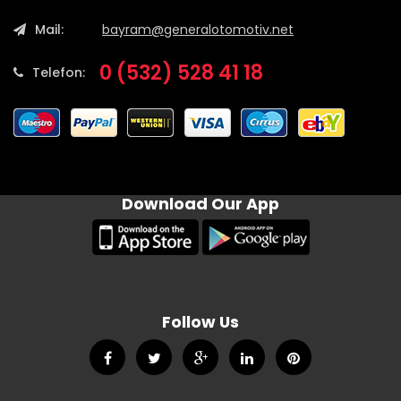
Mail:
bayram@generalotomotiv.net
0 (532) 528 41 18
Telefon:
Download Our App
Follow Us