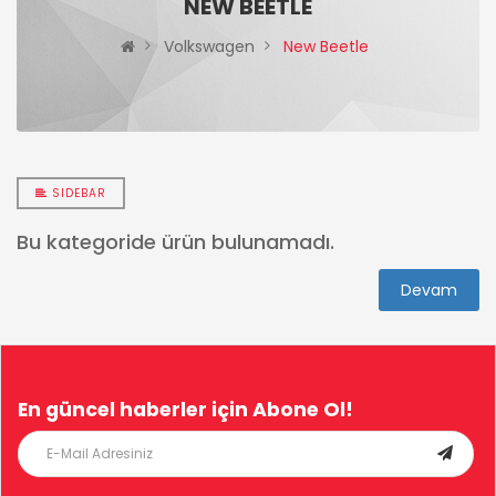
NEW BEETLE
Volkswagen
New Beetle
SIDEBAR
Bu kategoride ürün bulunamadı.
Devam
En güncel haberler için
Abone Ol!