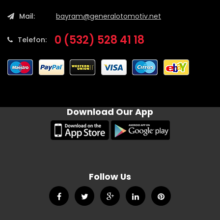
Mail:
bayram@generalotomotiv.net
0 (532) 528 41 18
Telefon:
Download Our App
Follow Us