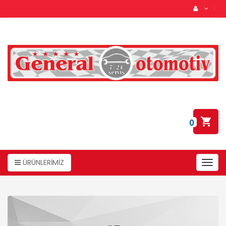
0
ÜRÜNLERİMİZ