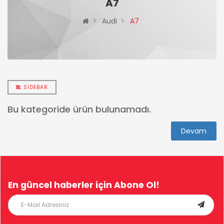
A7
Audi
A7
SIDEBAR
Bu kategoride ürün bulunamadı.
Devam
En güncel haberler için
Abone Ol!