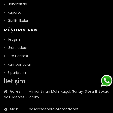
Hakkımızda
Kaporta
Gizlilik İlkeleri
MÜŞTERI SERVISI
İletişim
Ürün İadesi
Site Haritası
Kampanyalar
Siparişlerim
İletişim
Adres:
Mimar Sinan Mah. Küçük Sanayi Sitesi 11. Sokak
No.6 Merkez, Çorum
Mail:
hasar@generalotomotiv.net