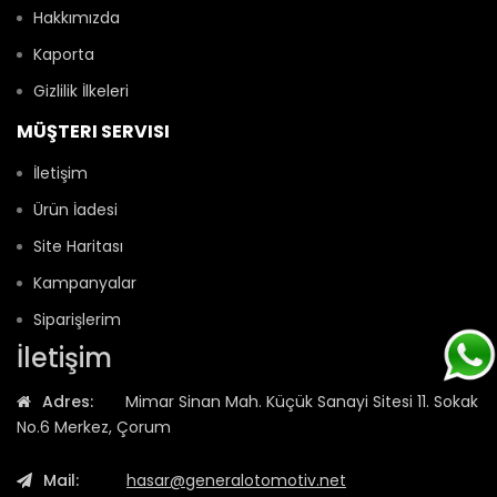
Hakkımızda
Kaporta
Gizlilik İlkeleri
MÜŞTERI SERVISI
İletişim
Ürün İadesi
Site Haritası
Kampanyalar
Siparişlerim
İletişim
Adres:
Mimar Sinan Mah. Küçük Sanayi Sitesi 11. Sokak
No.6 Merkez, Çorum
Mail:
hasar@generalotomotiv.net