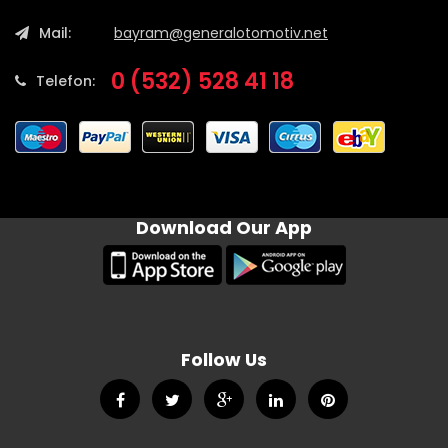
Mail:
bayram@generalotomotiv.net
0 (532) 528 41 18
Telefon:
Download Our App
Follow Us