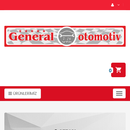
0
ÜRÜNLERİMİZ