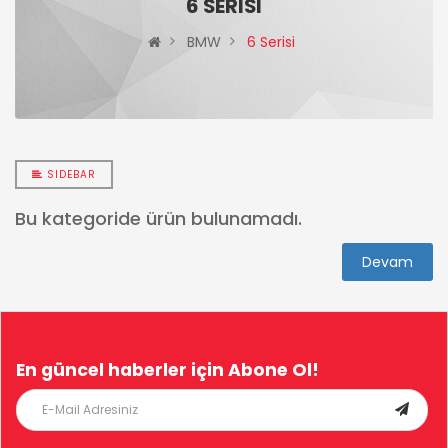
6 SERISI
BMW
6 Serisi
SIDEBAR
Bu kategoride ürün bulunamadı.
Devam
En güncel haberler için
Abone Ol!