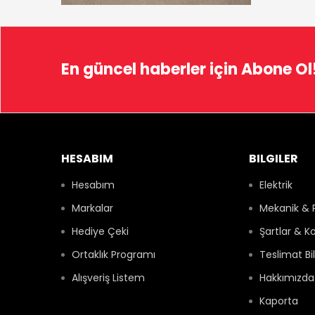
En güncel haberler için
Abone Ol
HESABIM
BILGILER
Hesabım
Elektrik
Markalar
Mekanik & 
Hediye Çeki
Şartlar & Ko
Ortaklık Programı
Teslimat Bil
Alışveriş Listem
Hakkımızda
Kaporta